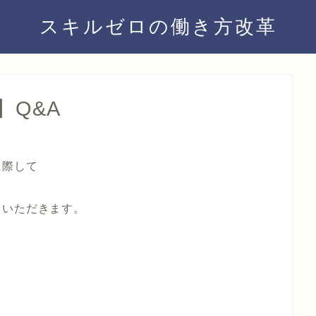
スキルゼロの働き方改革
Q&A
に際して
ていただきます。